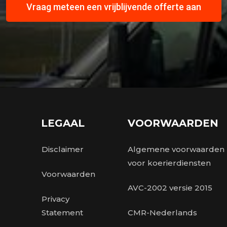
Vraag meteen een vrijblijvende offerte aan
LEGAAL
VOORWAARDEN
Disclaimer
Algemene voorwaarden
voor koerierdiensten
Voorwaarden
AVC-2002 versie 2015
Privacy
Statement
CMR-Nederlands