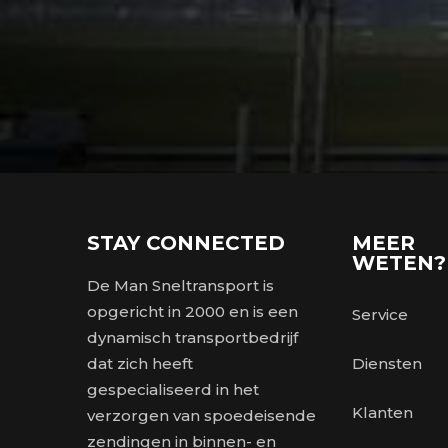
STAY CONNECTED
MEER
WETEN?
De Man Sneltransport is
opgericht in 2000 en is een
Service
dynamisch transportbedrijf
dat zich heeft
Diensten
gespecialiseerd in het
Klanten
verzorgen van spoedeisende
zendingen in binnen- en