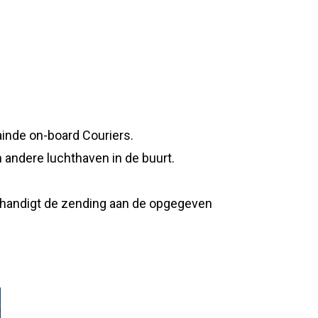
ainde on-board Couriers.
 andere luchthaven in de buurt.
rhandigt de zending aan de opgegeven