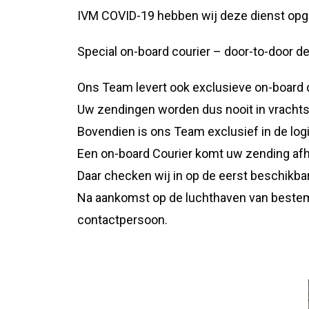
IVM COVID-19 hebben wij deze dienst opge
Special on-board courier – door-to-door de
Ons Team levert ook exclusieve on-board 
Uw zendingen worden dus nooit in vrachtsy
Bovendien is ons Team exclusief in de log
Een on-board Courier komt uw zending afha
Daar checken wij in op de eerst beschikb
Na aankomst op de luchthaven van bestemm
contactpersoon.