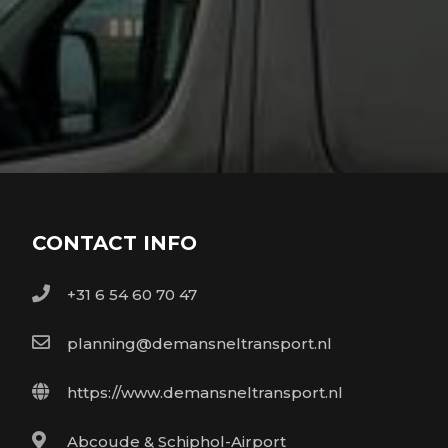
CONTACT INFO
+31 6 54 60 70 47
planning@demansneltransport.nl
https://www.demansneltransport.nl
Abcoude & Schiphol-Airport